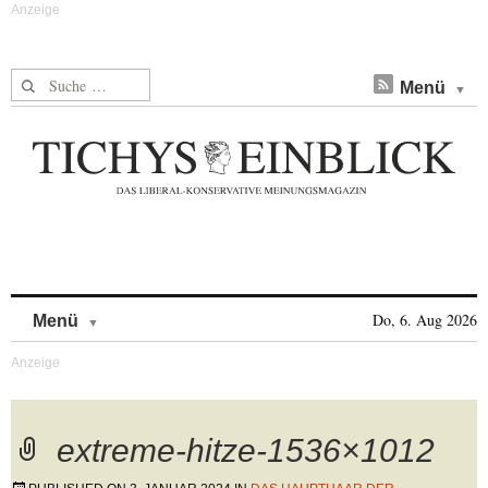
Suche nach:
Menü
Skip to content
Do, 6. Aug 2026
Menü
extreme-hitze-1536×1012