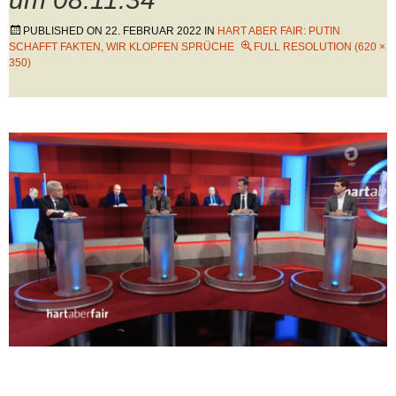
PUBLISHED ON
22. FEBRUAR 2022
IN
HART ABER FAIR: PUTIN
SCHAFFT FAKTEN, WIR KLOPFEN SPRÜCHE
FULL RESOLUTION (620 ×
350)