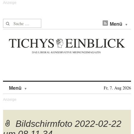
Suche nach:
Menü
Skip to content
Fr, 7. Aug 2026
Menü
Bildschirmfoto 2022-02-22
um 08.11.34