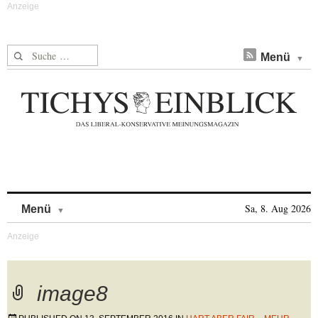
Suche nach:
Menü
Skip to content
Sa, 8. Aug 2026
Menü
image8