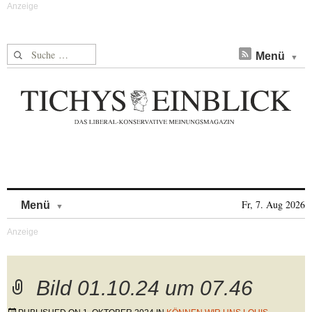
Suche nach:
Menü
Skip to content
Fr, 7. Aug 2026
Menü
Bild 01.10.24 um 07.46