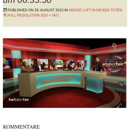
PUBLISHED ON
29. AUGUST 2023
IN
HEISSE LUFT IN DICKEN TÜTEN
FULL RESOLUTION (620 × 347)
KOMMENTARE