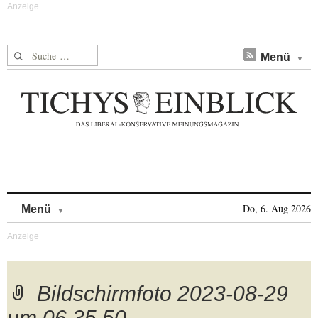
Suche nach:
Menü
Skip to content
Do, 6. Aug 2026
Menü
Bildschirmfoto 2023-08-29
um 06.35.50