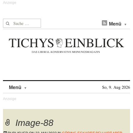
Suche nach:
Menü
Skip to content
So, 9. Aug 2026
Menü
Image-88