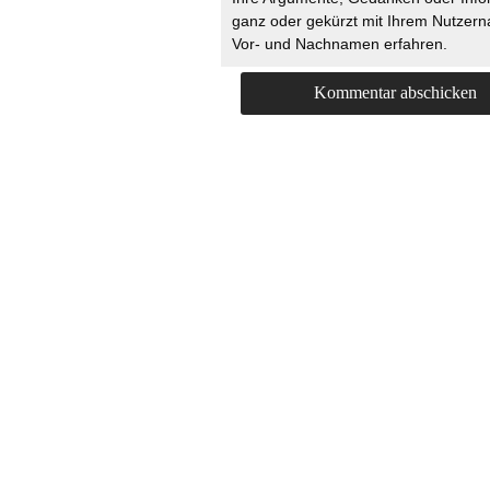
ganz oder gekürzt mit Ihrem Nutzer
Vor- und Nachnamen erfahren.
HOME
KONTAKT
UNT