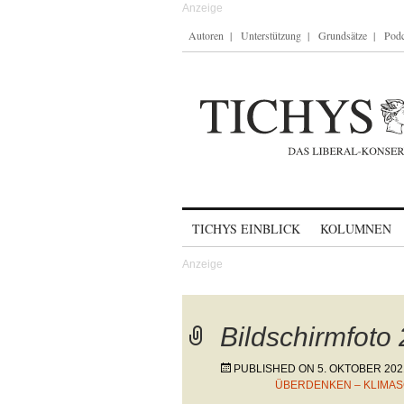
Autoren
Unterstützung
Grundsätze
Podc
Skip to content
TICHYS EINBLICK
KOLUMNEN
Bildschirmfoto
PUBLISHED ON
5. OKTOBER 202
ÜBERDENKEN – KLIMAS