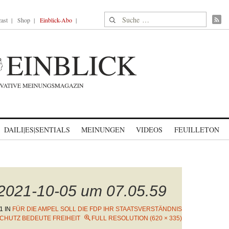
Suche nach:
ast
Shop
Einblick-Abo
DAILI|ES|SENTIALS
MEINUNGEN
VIDEOS
FEUILLETON
 2021-10-05 um 07.05.59
1
IN
FÜR DIE AMPEL SOLL DIE FDP IHR STAATSVERSTÄNDNIS
CHUTZ BEDEUTE FREIHEIT
FULL RESOLUTION (620 × 335)