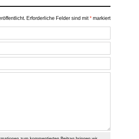
öffentlicht.
Erforderliche Felder sind mit
*
markiert
rmationen zum kommentierten Beitrag bringen wir