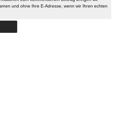
namen und ohne Ihre E-Adresse, wenn wir Ihren echten
Skip to content
ERSTÜTZUNG
IMPRESSUM
DATENSCHUTZ
DATENSCHUTZEINSTELLU