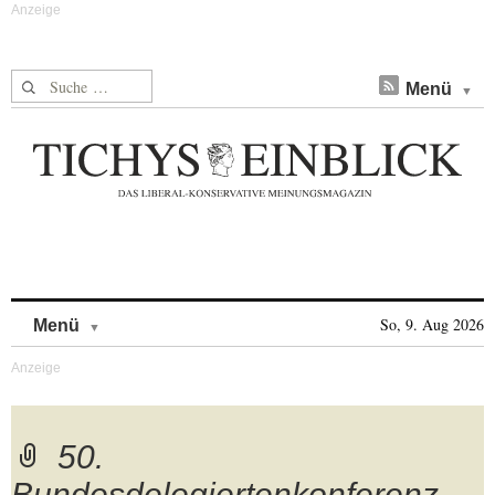
Suche nach:
Menü
Skip to content
So, 9. Aug 2026
Menü
50.
Bundesdelegiertenkonferenz