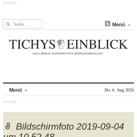
Suche nach:
Menü
Skip to content
Do, 6. Aug 2026
Menü
Bildschirmfoto 2019-09-04
um 10.52.48