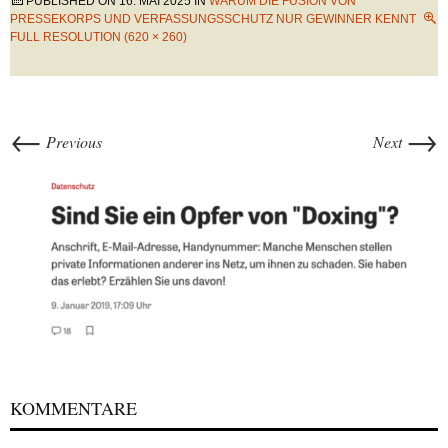
PUBLISHED ON
16. MAI 2025
IN
WARUM DIE FUSION VON
PRESSEKORPS UND VERFASSUNGSSCHUTZ NUR GEWINNER KENNT
FULL RESOLUTION (620 × 260)
←
→
Previous
Next
KOMMENTARE