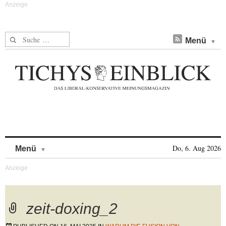
Suche nach:
Menü
Skip to content
Do, 6. Aug 2026
Menü
zeit-doxing_2