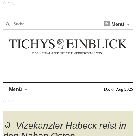
Suche nach:
Menü
Skip to content
Do, 6. Aug 2026
Menü
Vizekanzler Habeck reist in
den Nahen Osten