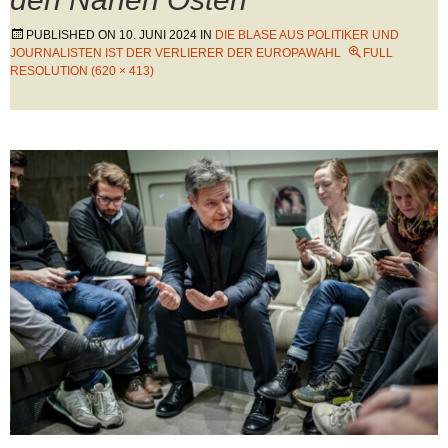
PUBLISHED ON
10. JUNI 2024
IN
DIE BLASE AUS POLITIKER UND
JOURNALISTEN IST DER VERLIERER DER EUROPAWAHL
FULL
RESOLUTION (620 × 413)