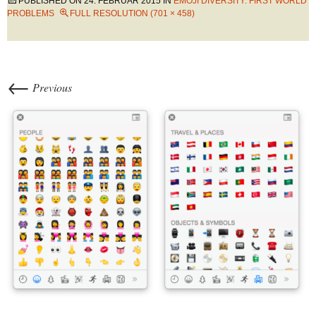
PUBLISHED ON
24. FEBRUAR 2015
IN
EMOJI DIVERSITY: FIRST WORLD
PROBLEMS
FULL RESOLUTION (701 × 458)
←
Previous