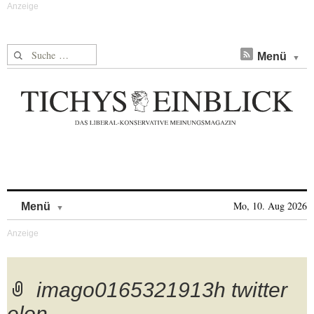
Suche nach:
Menü
Skip to content
Mo, 10. Aug 2026
Menü
imago0165321913h twitter
elon