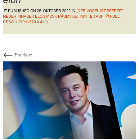
PUBLISHED ON
28. OKTOBER 2022
IN
„DER VOGEL IST BEFREIT“:
NEUER INHABER ELON MUSK RÄUMT BEI TWITTER AUF
FULL
RESOLUTION (620 × 413)
←
Previous