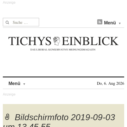
Suche nach:
Menü
Skip to content
Do, 6. Aug 2026
Menü
Bildschirmfoto 2019-09-03
um 13.45.55