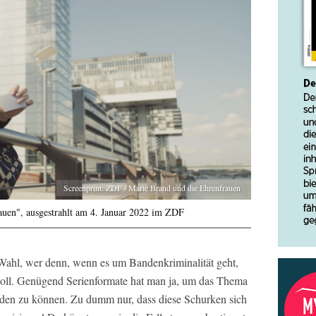
Screenprint: ZDF / Marie Brand und die Ehrenfrauen
auen", ausgestrahlt am 4. Januar 2022 im ZDF
hl, wer denn, wenn es um Bandenkriminalität geht,
oll. Genügend Serienformate hat man ja, um das Thema
nden zu können. Zu dumm nur, dass diese Schurken sich