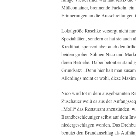
Müllcontainer, brennende Fackeln, ein
Erinnerungen an die Ausschreitungen i
Lokalgröße Raschke versorgt nicht nur
Spezialitäten, sondern er hat sie auch a
Kredithai, sponsert aber auch den örtl
beiden groben Söhnen Nico und Marko 
deren Betriebe. Dabei betont er ständ
Grundsatz: „Denn hier hält man zusamm
Allerdings meint er wohl, diese Maxime
Nico wird tot in dem ausgebrannten R
Zuschauer weiß es aus der Anfangsseq
„Molli“ das Restaurant anzuzünden, war
Brandbeschleuniger selbst auf dem Inv
niedergeschlagen worden. Das Drehbuc
benutzt den Brandanschlag als Aufhän