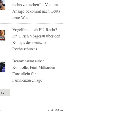
nichts zu suchen“ – Venturas
Ansage bekommt nach Ceuta
neue Wucht
Vogelfrei durch EU-Recht?
Dr. Ulrich Vosgerau über den
Kollaps des deutschen
Rechtsschutzes
Beamtenstaat außer
Kontrolle: Fünf Milliarden
Euro allein für
Familienzuschläge
e >>
O
» alle Videos