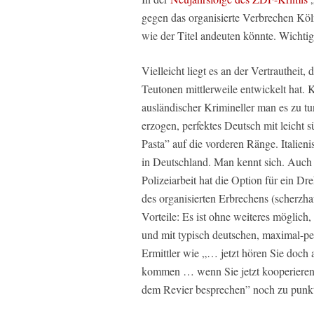
gegen das organisierte Verbrechen Köl
wie der Titel andeuten könnte. Wichti
Vielleicht liegt es an der Vertrautheit
Teutonen mittlerweile entwickelt hat.
ausländischer Krimineller man es zu t
erzogen, perfektes Deutsch mit leicht 
Pasta” auf die vorderen Ränge. Italien
in Deutschland. Man kennt sich. Auch f
Polizeiarbeit hat die Option für ein D
des organisierten Erbrechens (scherzha
Vorteile: Es ist ohne weiteres möglich
und mit typisch deutschen, maximal-pe
Ermittler wie „… jetzt hören Sie doch
kommen … wenn Sie jetzt kooperieren,
dem Revier besprechen” noch zu punk