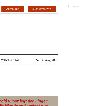
Anmelden
» Unterstützen
WIRTSCHAFT
Sa, 8. Aug 2026