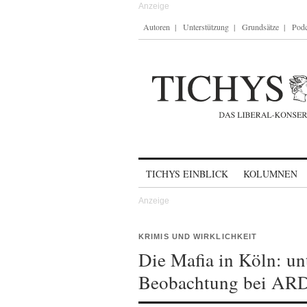
Autoren
Unterstützung
Grundsätze
Podc
Skip to content
TICHYS EINBLICK
KOLUMNEN
KRIMIS UND WIRKLICHKEIT
Die Mafia in Köln: un
Beobachtung bei AR