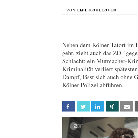
VON
EMIL KOHLEOFEN
Neben dem Kölner Tatort im E
geht, zieht auch das ZDF gege
Schlacht: ein Mutmacher-Krim
Kriminalität verliert spätesten
Dampf, lässt sich auch ohne G
Kölner Polizei abführen.
Facebook
Twitter
Linkedin
Xing
Em