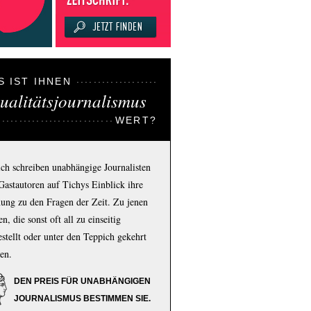
S IST IHNEN
ualitätsjournalismus
WERT?
ich schreiben unabhängige Journalisten
Gastautoren auf Tichys Einblick ihre
ung zu den Fragen der Zeit. Zu jenen
n, die sonst oft all zu einseitig
estellt oder unter den Teppich gekehrt
en.
DEN PREIS FÜR UNABHÄNGIGEN
JOURNALISMUS BESTIMMEN SIE.