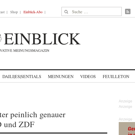
Suche nach:
ast
Shop
Einblick-Abo
DAILI|ES|SENTIALS
MEINUNGEN
VIDEOS
FEUILLETON
ter peinlich genauer
Anzeige
D und ZDF