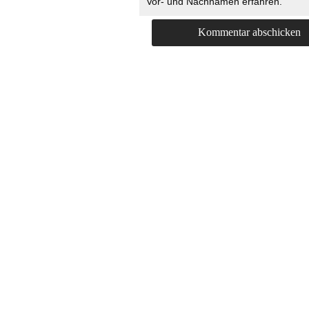
Vor- und Nachnamen erfahren.
HOME
KONTAKT
UNT