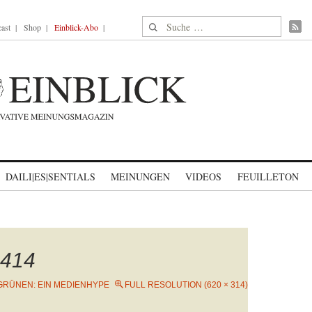
Suche nach:
ast
Shop
Einblick-Abo
DAILI|ES|SENTIALS
MEINUNGEN
VIDEOS
FEUILLETON
414
 GRÜNEN: EIN MEDIENHYPE
FULL RESOLUTION (620 × 314)