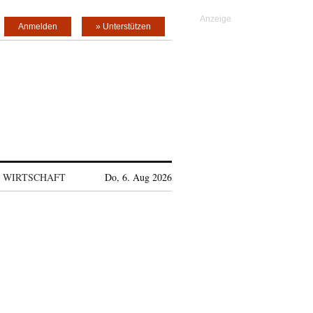
Anmelden
» Unterstützen
WIRTSCHAFT
Do, 6. Aug 2026