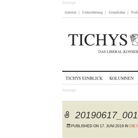
Autoren
Unterstützung
Grundsätze
Podc
Skip to content
TICHYS EINBLICK
KOLUMNEN
20190617_001
PUBLISHED ON
17. JUNI 2019
IN
DIE