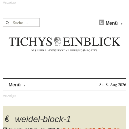
Suche nach:
Menü
Skip to content
Sa, 8. Aug 2026
Menü
weidel-block-1