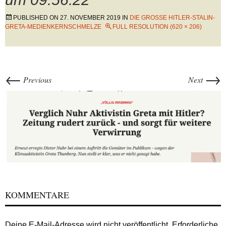
PUBLISHED ON
27. NOVEMBER 2019
IN
DIE GROSSE HITLER-STALIN-G
RETA-MEDIENKERNSCHMELZE
FULL RESOLUTION (620 × 206)
←
→
Previous
Next
KOMMENTARE
Deine E-Mail-Adresse wird nicht veröffentlicht.
Erforderliche