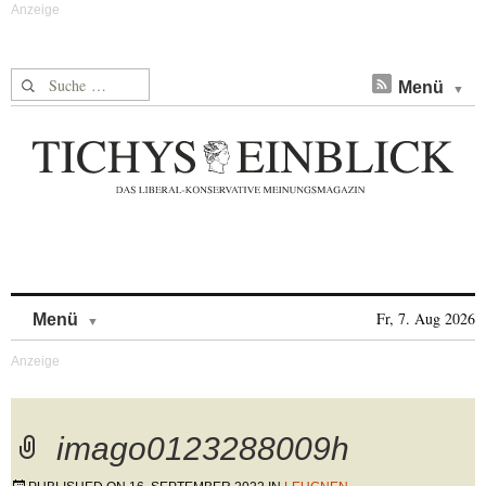
Suche nach:
Menü
Skip to content
Fr, 7. Aug 2026
Menü
imago0123288009h