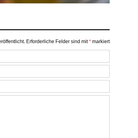
öffentlicht.
Erforderliche Felder sind mit
*
markiert