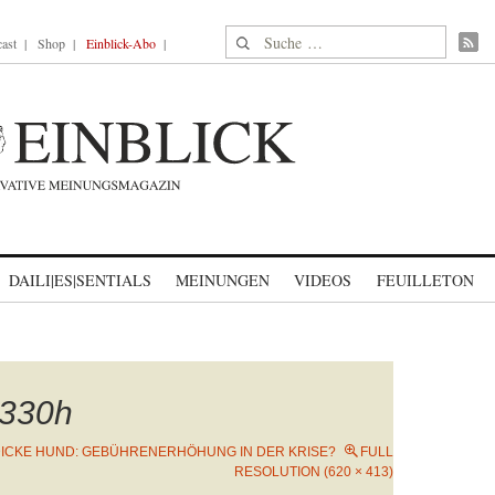
Suche nach:
ast
Shop
Einblick-Abo
DAILI|ES|SENTIALS
MEINUNGEN
VIDEOS
FEUILLETON
330h
DICKE HUND: GEBÜHRENERHÖHUNG IN DER KRISE?
FULL
RESOLUTION (620 × 413)