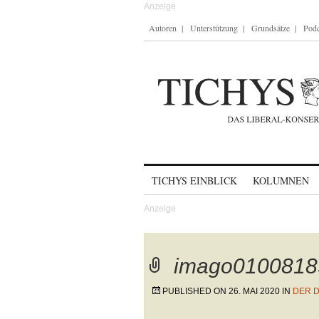
Autoren
Unterstützung
Grundsätze
Podc
Skip to content
TICHYS EINBLICK
KOLUMNEN
imago0100818
PUBLISHED ON
26. MAI 2020
IN
DER 