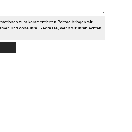
rmationen zum kommentierten Beitrag bringen wir
namen und ohne Ihre E-Adresse, wenn wir Ihren echten