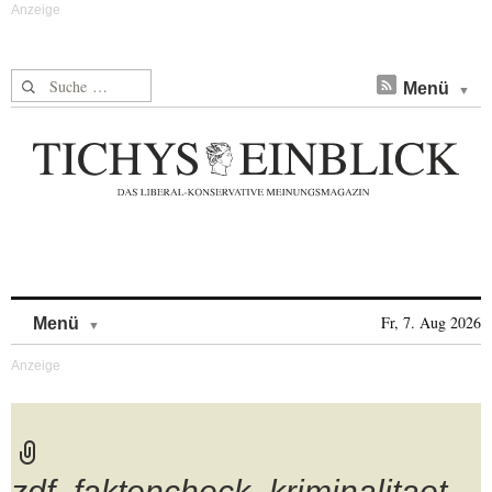
Suche nach:
Menü
Skip to content
Fr, 7. Aug 2026
Menü
zdf_faktencheck_kriminalitaet