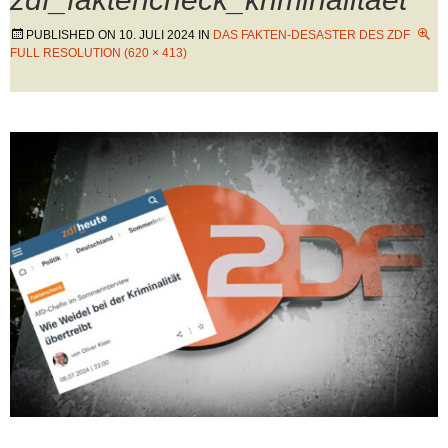
PUBLISHED ON
10. JULI 2024
IN
DAS FAKTEN-DESASTER DES ZDF
FULL RESOLUTION (620 × 413)