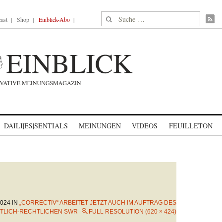
Suche nach:
ast
Shop
Einblick-Abo
DAILI|ES|SENTIALS
MEINUNGEN
VIDEOS
FEUILLETON
2024
IN
„CORRECTIV“ ARBEITET JETZT AUCH IM AUFTRAG DES
TLICH-RECHTLICHEN SWR
FULL RESOLUTION (620 × 424)