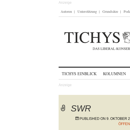
Autoren
Unterstützung
Grundsätze
Podc
Skip to content
TICHYS EINBLICK
KOLUMNEN
SWR
PUBLISHED ON
9. OKTOBER 
ÖFFEN