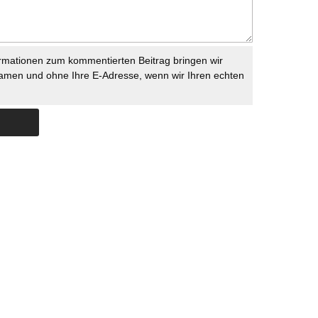
rmationen zum kommentierten Beitrag bringen wir
namen und ohne Ihre E-Adresse, wenn wir Ihren echten