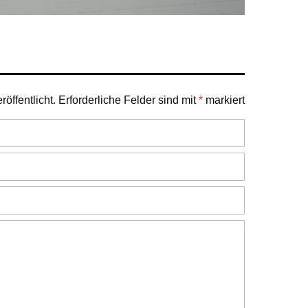
öffentlicht.
Erforderliche Felder sind mit
*
markiert