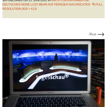
PUBLISHED ON
15. JUNI 2022
IN
NACH CORONA HABEN DIE
DEUTSCHEN KEINE LUST MEHR AUF FERNSEH-NACHRICHTEN
FULL
RESOLUTION (620 × 413)
→
Next