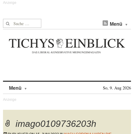
Suche nach:
Menü
Skip to content
So, 9. Aug 2026
Menü
imago0109736203h