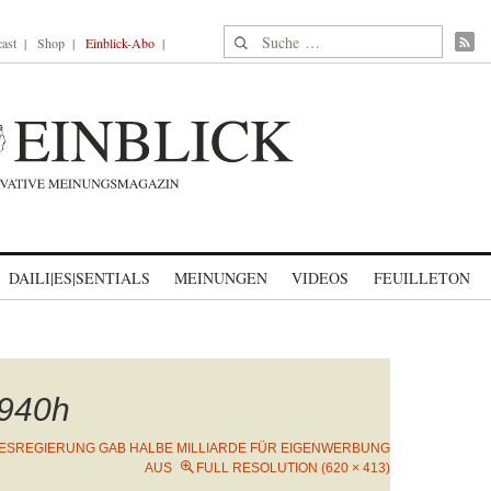
Suche nach:
ast
Shop
Einblick-Abo
DAILI|ES|SENTIALS
MEINUNGEN
VIDEOS
FEUILLETON
940h
ESREGIERUNG GAB HALBE MILLIARDE FÜR EIGENWERBUNG
AUS
FULL RESOLUTION (620 × 413)