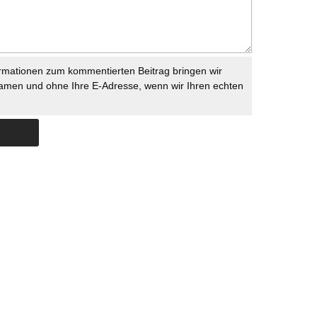
rmationen zum kommentierten Beitrag bringen wir
namen und ohne Ihre E-Adresse, wenn wir Ihren echten