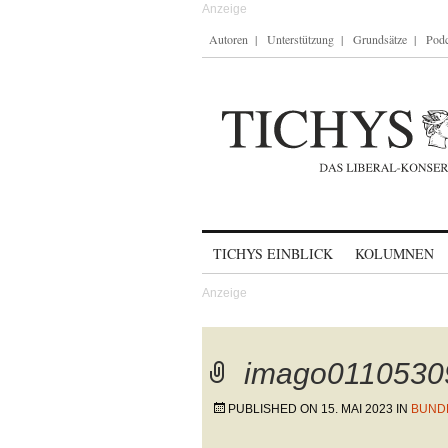
Autoren
Unterstützung
Grundsätze
Podc
Skip to content
TICHYS EINBLICK
KOLUMNEN
imago0110530
PUBLISHED ON
15. MAI 2023
IN
BUND