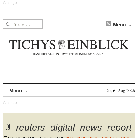
Suche nach:
Menü
Skip to content
Do, 6. Aug 2026
Menü
reuters_digital_news_report