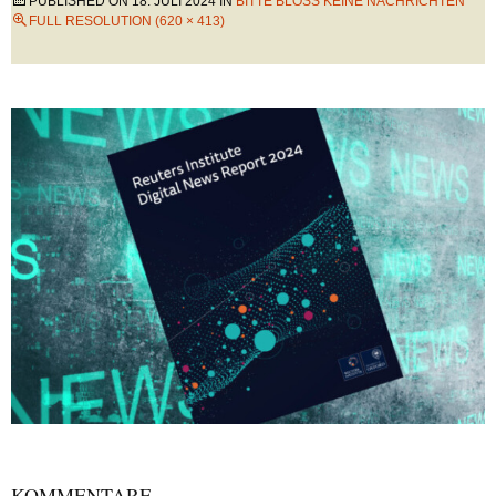
PUBLISHED ON
18. JULI 2024
IN
BITTE BLOSS KEINE NACHRICHTEN
FULL RESOLUTION (620 × 413)
KOMMENTARE