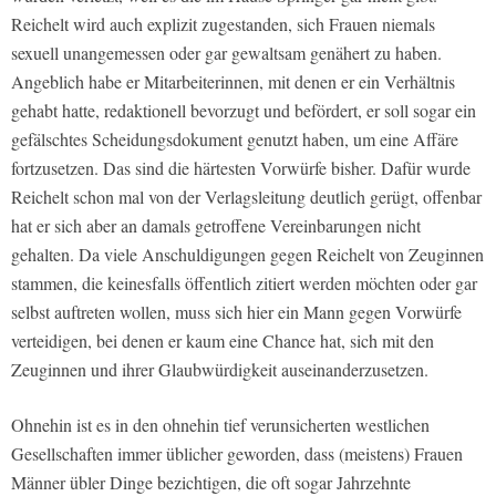
Reichelt wird auch explizit zugestanden, sich Frauen niemals
sexuell unangemessen oder gar gewaltsam genähert zu haben.
Angeblich habe er Mitarbeiterinnen, mit denen er ein Verhältnis
gehabt hatte, redaktionell bevorzugt und befördert, er soll sogar ein
gefälschtes Scheidungsdokument genutzt haben, um eine Affäre
fortzusetzen. Das sind die härtesten Vorwürfe bisher. Dafür wurde
Reichelt schon mal von der Verlagsleitung deutlich gerügt, offenbar
hat er sich aber an damals getroffene Vereinbarungen nicht
gehalten. Da viele Anschuldigungen gegen Reichelt von Zeuginnen
stammen, die keinesfalls öffentlich zitiert werden möchten oder gar
selbst auftreten wollen, muss sich hier ein Mann gegen Vorwürfe
verteidigen, bei denen er kaum eine Chance hat, sich mit den
Zeuginnen und ihrer Glaubwürdigkeit auseinanderzusetzen.
Ohnehin ist es in den ohnehin tief verunsicherten westlichen
Gesellschaften immer üblicher geworden, dass (meistens) Frauen
Männer übler Dinge bezichtigen, die oft sogar Jahrzehnte