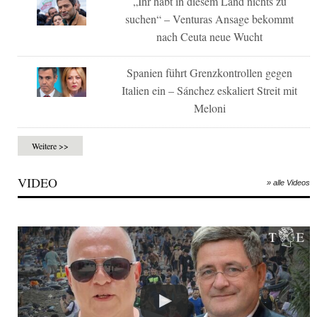
„Ihr habt in diesem Land nichts zu
suchen“ – Venturas Ansage bekommt
nach Ceuta neue Wucht
Spanien führt Grenzkontrollen gegen
Italien ein – Sánchez eskaliert Streit mit
Meloni
Weitere >>
VIDEO
» alle Videos