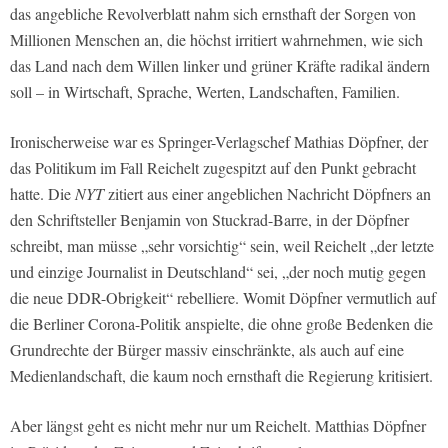
das angebliche Revolverblatt nahm sich ernsthaft der Sorgen von
Millionen Menschen an, die höchst irritiert wahrnehmen, wie sich
das Land nach dem Willen linker und grüner Kräfte radikal ändern
soll – in Wirtschaft, Sprache, Werten, Landschaften, Familien.
Ironischerweise war es Springer-Verlagschef Mathias Döpfner, der
das Politikum im Fall Reichelt zugespitzt auf den Punkt gebracht
hatte. Die
NYT
zitiert aus einer angeblichen Nachricht Döpfners an
den Schriftsteller Benjamin von Stuckrad-Barre, in der Döpfner
schreibt, man müsse „sehr vorsichtig“ sein, weil Reichelt „der letzte
und einzige Journalist in Deutschland“ sei, „der noch mutig gegen
die neue DDR-Obrigkeit“ rebelliere. Womit Döpfner vermutlich auf
die Berliner Corona-Politik anspielte, die ohne große Bedenken die
Grundrechte der Bürger massiv einschränkte, als auch auf eine
Medienlandschaft, die kaum noch ernsthaft die Regierung kritisiert.
Aber längst geht es nicht mehr nur um Reichelt. Matthias Döpfner