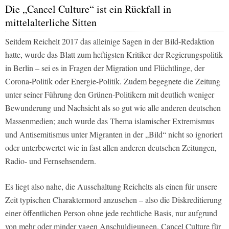
Die „Cancel Culture“ ist ein Rückfall in
mittelalterliche Sitten
Seitdem Reichelt 2017 das alleinige Sagen in der
Bild
-Redaktion
hatte, wurde das Blatt zum heftigsten Kritiker der Regierungspolitik
in Berlin – sei es in Fragen der Migration und Flüchtlinge, der
Corona-Politik oder Energie-Politik. Zudem begegnete die Zeitung
unter seiner Führung den Grünen-Politikern mit deutlich weniger
Bewunderung und Nachsicht als so gut wie alle anderen deutschen
Massenmedien; auch wurde das Thema islamischer Extremismus
und Antisemitismus unter Migranten in der
„Bild“
nicht so ignoriert
oder unterbewertet wie in fast allen anderen deutschen Zeitungen,
Radio- und Fernsehsendern.
Es liegt also nahe, die Ausschaltung Reichelts als einen für unsere
Zeit typischen Charaktermord anzusehen – also die Diskreditierung
einer öffentlichen Person ohne jede rechtliche Basis, nur aufgrund
von mehr oder minder vagen Anschuldigungen. Cancel Culture für