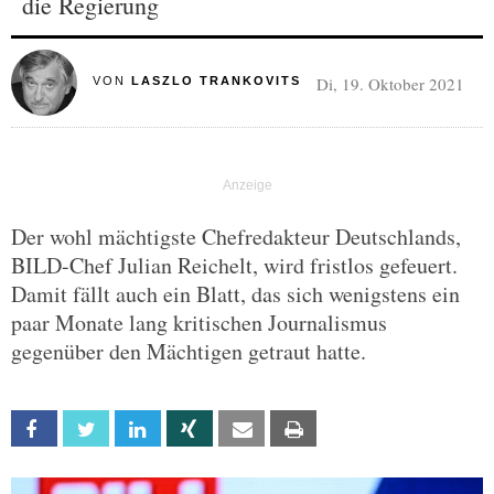
die Regierung
Di, 19. Oktober 2021
VON
LASZLO TRANKOVITS
Der wohl mächtigste Chefredakteur Deutschlands,
BILD-Chef Julian Reichelt, wird fristlos gefeuert.
Damit fällt auch ein Blatt, das sich wenigstens ein
paar Monate lang kritischen Journalismus
gegenüber den Mächtigen getraut hatte.
Facebook
Twitter
Linkedin
Xing
Email
Print