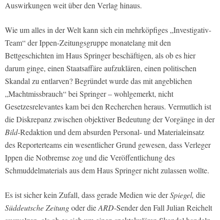
Auswirkungen weit über den Verlag hinaus.
Wie um alles in der Welt kann sich ein mehrköpfiges „Investigativ-
Team“ der Ippen-Zeitungsgruppe monatelang mit den
Bettgeschichten im Haus Springer beschäftigen, als ob es hier
darum ginge, einen Staatsaffäre aufzuklären, einen politischen
Skandal zu entlarven? Begründet wurde das mit angeblichen
„Machtmissbrauch“ bei Springer – wohlgemerkt, nicht
Gesetzesrelevantes kam bei den Recherchen heraus. Vermutlich ist
die Diskrepanz zwischen objektiver Bedeutung der Vorgänge in der
Bild
-Redaktion und dem absurden Personal- und Materialeinsatz
des Reporterteams ein wesentlicher Grund gewesen, dass Verleger
Ippen die Notbremse zog und die Veröffentlichung des
Schmuddelmaterials aus dem Haus Springer nicht zulassen wollte.
Es ist sicher kein Zufall, dass gerade Medien wie der
Spiegel,
die
Süddeutsche Zeitung
oder die
ARD
-Sender den Fall Julian Reichelt