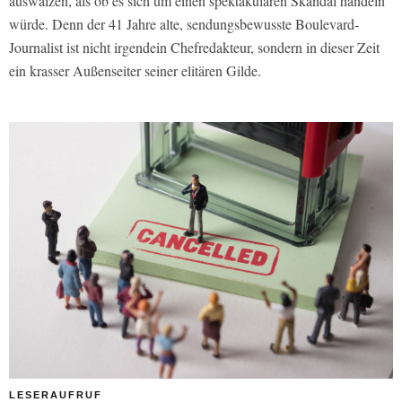
auswalzen, als ob es sich um einen spektakulären Skandal handeln
würde. Denn der 41 Jahre alte, sendungsbewusste Boulevard-
Journalist ist nicht irgendein Chefredakteur, sondern in dieser Zeit
ein krasser Außenseiter seiner elitären Gilde.
LESERAUFRUF