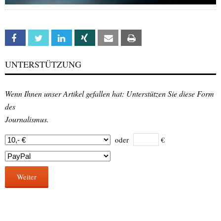
Facebook
Twitter
Linkedin
Xing
Email
Print
UNTERSTÜTZUNG
Wenn Ihnen unser Artikel gefallen hat: Unterstützen Sie diese Form
des
Journalismus.
oder
€
Weiter