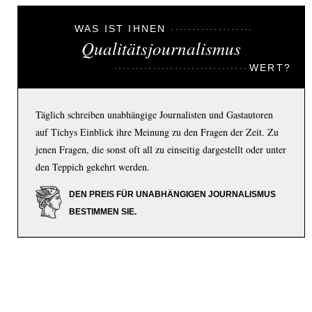
WAS IST IHNEN
Qualitätsjournalismus
WERT?
Täglich schreiben unabhängige Journalisten und Gastautoren
auf Tichys Einblick ihre Meinung zu den Fragen der Zeit. Zu
jenen Fragen, die sonst oft all zu einseitig dargestellt oder unter
den Teppich gekehrt werden.
DEN PREIS FÜR UNABHÄNGIGEN JOURNALISMUS
BESTIMMEN SIE.