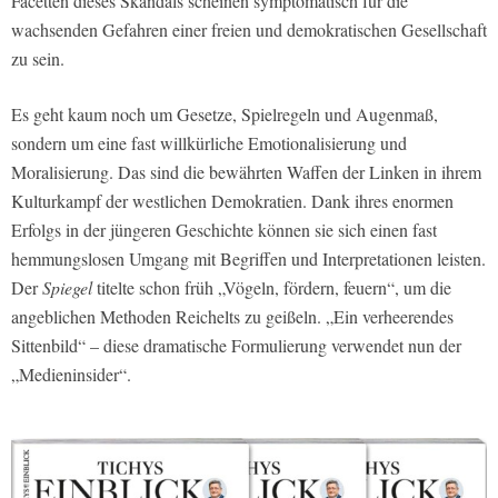
Facetten dieses Skandals scheinen symptomatisch für die
wachsenden Gefahren einer freien und demokratischen Gesellschaft
zu sein.
Es geht kaum noch um Gesetze, Spielregeln und Augenmaß,
sondern um eine fast willkürliche Emotionalisierung und
Moralisierung. Das sind die bewährten Waffen der Linken in ihrem
Kulturkampf der westlichen Demokratien. Dank ihres enormen
Erfolgs in der jüngeren Geschichte können sie sich einen fast
hemmungslosen Umgang mit Begriffen und Interpretationen leisten.
Der
Spiegel
titelte schon früh „Vögeln, fördern, feuern“, um die
angeblichen Methoden Reichelts zu geißeln. „Ein verheerendes
Sittenbild“ – diese dramatische Formulierung verwendet nun der
„Medieninsider“.