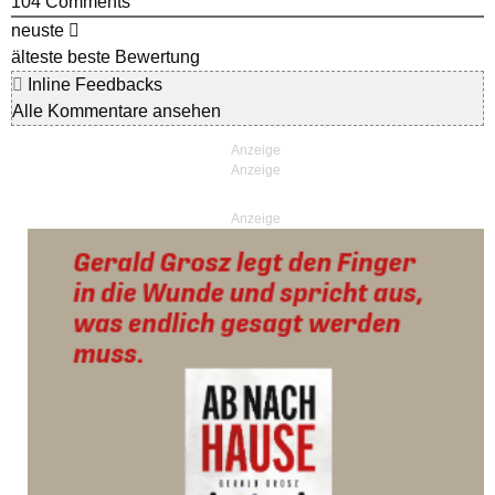
104
Comments
neuste
älteste
beste Bewertung
Inline Feedbacks
Alle Kommentare ansehen
Anzeige