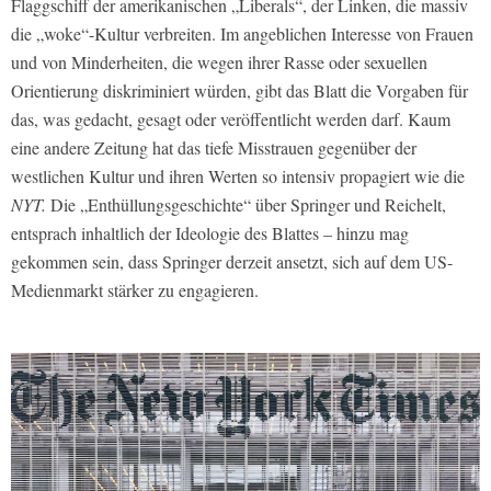
Flaggschiff der amerikanischen „Liberals“, der Linken, die massiv
die „woke“-Kultur verbreiten. Im angeblichen Interesse von Frauen
und von Minderheiten, die wegen ihrer Rasse oder sexuellen
Orientierung diskriminiert würden, gibt das Blatt die Vorgaben für
das, was gedacht, gesagt oder veröffentlicht werden darf. Kaum
eine andere Zeitung hat das tiefe Misstrauen gegenüber der
westlichen Kultur und ihren Werten so intensiv propagiert wie die
NYT.
Die „Enthüllungsgeschichte“ über Springer und Reichelt,
entsprach inhaltlich der Ideologie des Blattes – hinzu mag
gekommen sein, dass Springer derzeit ansetzt, sich auf dem US-
Medienmarkt stärker zu engagieren.