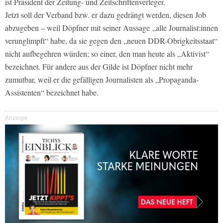
ist Präsident der Zeitung- und Zeitschriftenverleger.
Jetzt soll der Verband bzw. er dazu gedrängt werden, diesen Job
abzugeben – weil Döpfner mit seiner Aussage „alle Journalist:innen
verunglimpft“ habe, da sie gegen den „neuen DDR-Obrigkeitsstaat“
nicht aufbegehren würden; so einer, den man heute als „Aktivist“
bezeichnet. Für andere aus der Gilde ist Döpfner nicht mehr
zumutbar, weil er die gefälligen Journalisten als „Propaganda-
Assistenten“ bezeichnet habe.
Anzeige