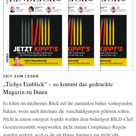
ZEIT ZUM LESEN
„Tichys Einblick“ – so kommt das gedruckte
Magazin zu Ihnen
Es lohnt ein nüchterner Blick auf die zumindest bisher vorliegenden
Fakten, wozu auch durchaus die Anschuldigungen gehören sollen.
Nicht in einem einzigen Aspekt werden dem bisherigen
BILD
-Chef
Gesetzesverstöße vorgeworfen; nicht einmal Compliance-Regeln
wurden verletzt, weil es die im Hause Springer gar nicht gibt.