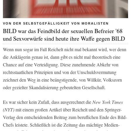
VON DER SELBSTGEFÄLLIGKEIT VON MORALISTEN
BILD war das Feindbild der sexuellen Befreier '68
und Sexvorwürfe sind heute ihre Waffe gegen BILD
Wenn nun sogar im Fall Reichelt nicht mal bekannt wird, wer denn
die Anklägerin genau ist, dann gibt es nicht mal theoretisch eine
Chance auf eine Verteidigung. Diese zunehmende Abkehr von
rechtsstaatlichen Prinzipien und von der Unschuldsvermutung
zeichnet den Weg in eine beängstigende, von Willkür, Volkszorn
oder gezielter Skandalisierung gebeutelten Gesellschaft.
Es war sicher kein Zufall, dass ausgerechnet die
New York Times
(NYT)
mit einem großen Artikel über Reichelt und den Springer-
Verlag den entscheidenden Beitrag zum beruflichen Ende des Bild-
Chefs leistete. Schließlich ist die Zeitung das mächtige Medien-