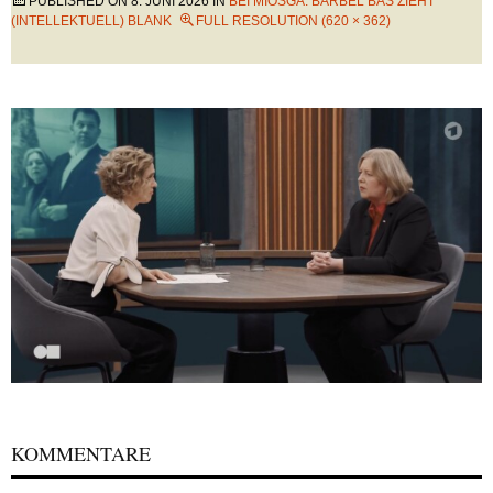
PUBLISHED ON
8. JUNI 2026
IN
BEI MIOSGA: BÄRBEL BAS ZIEHT
(INTELLEKTUELL) BLANK
FULL RESOLUTION (620 × 362)
KOMMENTARE