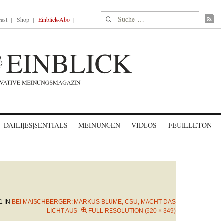
Suche nach:
ast
Shop
Einblick-Abo
DAILI|ES|SENTIALS
MEINUNGEN
VIDEOS
FEUILLETON
1
IN
BEI MAISCHBERGER: MARKUS BLUME, CSU, MACHT DAS
LICHT AUS
FULL RESOLUTION (620 × 349)