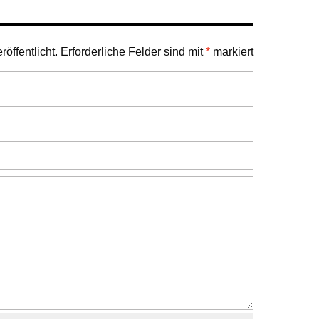
öffentlicht.
Erforderliche Felder sind mit
*
markiert