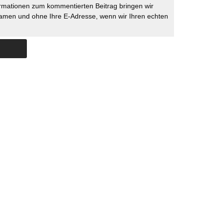
rmationen zum kommentierten Beitrag bringen wir
namen und ohne Ihre E-Adresse, wenn wir Ihren echten
Skip to content
ERSTÜTZUNG
IMPRESSUM
DATENSCHUTZ
DATENSCHUTZEINSTELLU