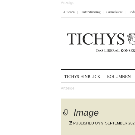
Autoren
Unterstützung
Grundsätze
Podc
Skip to content
TICHYS EINBLICK
KOLUMNEN
Image
PUBLISHED ON
9. SEPTEMBER 202