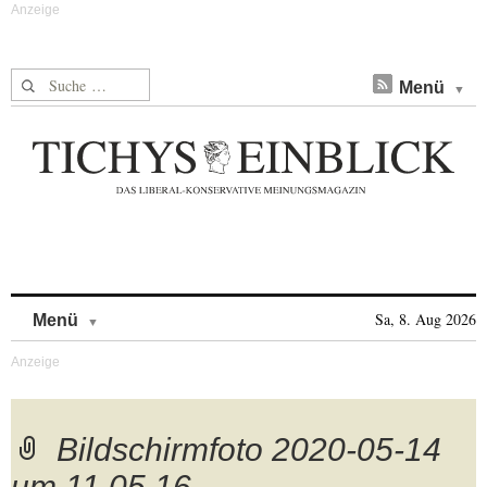
Suche nach:
Menü
Skip to content
Sa, 8. Aug 2026
Menü
Bildschirmfoto 2020-05-14
um 11.05.16