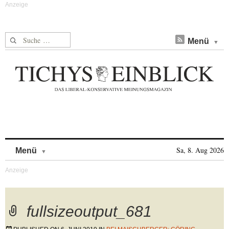
Suche nach:
Menü
Skip to content
Sa, 8. Aug 2026
Menü
fullsizeoutput_681