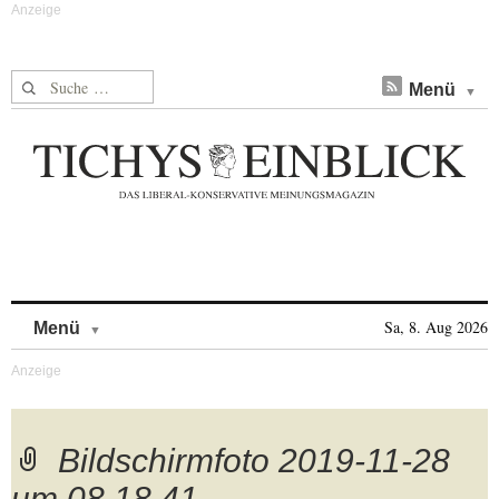
Suche nach:
Menü
Skip to content
Sa, 8. Aug 2026
Menü
Bildschirmfoto 2019-11-28
um 08.18.41