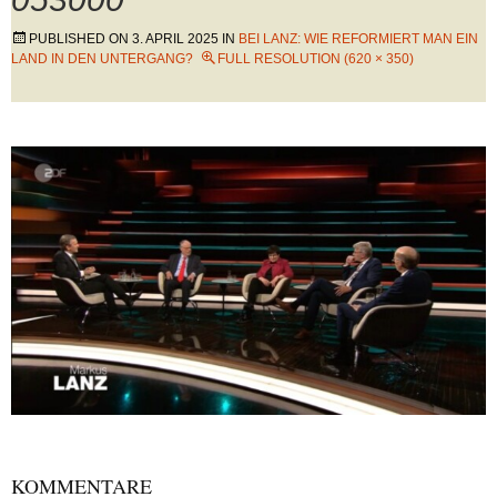
PUBLISHED ON
3. APRIL 2025
IN
BEI LANZ: WIE REFORMIERT MAN EIN
LAND IN DEN UNTERGANG?
FULL RESOLUTION (620 × 350)
KOMMENTARE