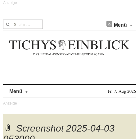
Suche nach:
Menü
Skip to content
Fr, 7. Aug 2026
Menü
Screenshot 2025-04-03
053000