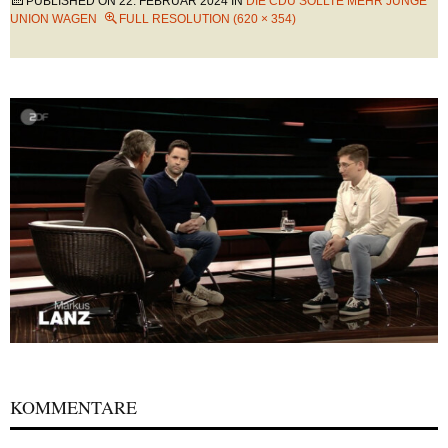
PUBLISHED ON
22. FEBRUAR 2024
IN
DIE CDU SOLLTE MEHR JUNGE
UNION WAGEN
FULL RESOLUTION (620 × 354)
KOMMENTARE