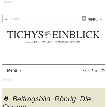
Suche nach:
Menü
Skip to content
Sa, 8. Aug 2026
Menü
Beitragsbild_Röhrig_Die
Corona-