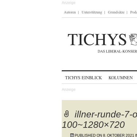
Autoren
Unterstützung
Grundsätze
Podc
Skip to content
TICHYS EINBLICK
KOLUMNEN
illner-runde-7-
100~1280×720
PUBLISHED ON
8. OKTOBER 2021
I