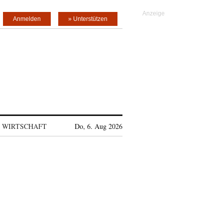
Anmelden
» Unterstützen
WIRTSCHAFT
Do, 6. Aug 2026