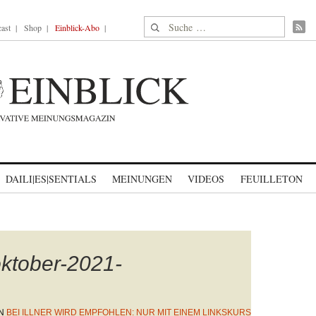
Suche nach:
ast
Shop
Einblick-Abo
DAILI|ES|SENTIALS
MEINUNGEN
VIDEOS
FEUILLETON
oktober-2021-
N
BEI ILLNER WIRD EMPFOHLEN: NUR MIT EINEM LINKSKURS