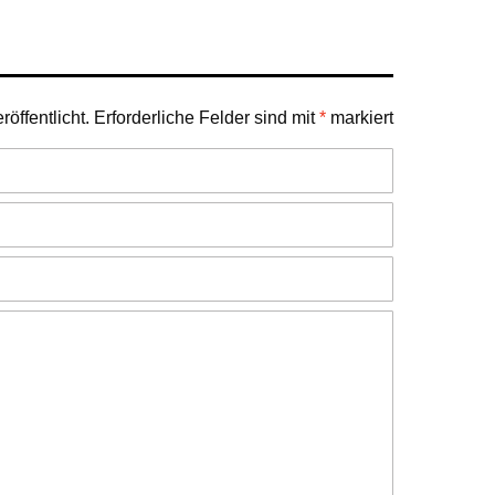
öffentlicht.
Erforderliche Felder sind mit
*
markiert