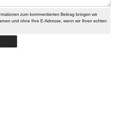
rmationen zum kommentierten Beitrag bringen wir
namen und ohne Ihre E-Adresse, wenn wir Ihren echten