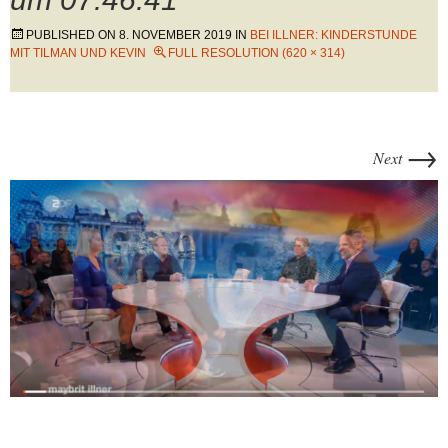
PUBLISHED ON
8. NOVEMBER 2019
IN
BEI ILLNER: KINDERSTUNDE
MIT TILMAN UND KEVIN
FULL RESOLUTION (620 × 314)
→
Next