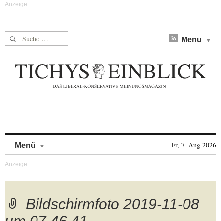
Suche nach:
Menü
Skip to content
Fr, 7. Aug 2026
Menü
Bildschirmfoto 2019-11-08
um 07.46.41