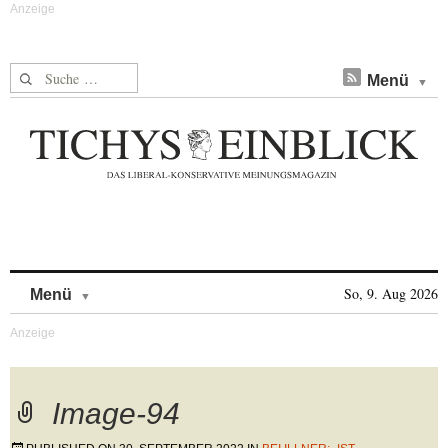
Suche nach:
Menü
Skip to content
So, 9. Aug 2026
Menü
Image-94