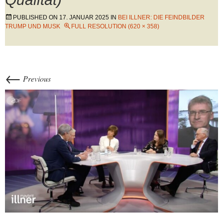
PUBLISHED ON
17. JANUAR 2025
IN
BEI ILLNER: DIE FEINDBILDER
TRUMP UND MUSK
FULL RESOLUTION (620 × 358)
←
Previous