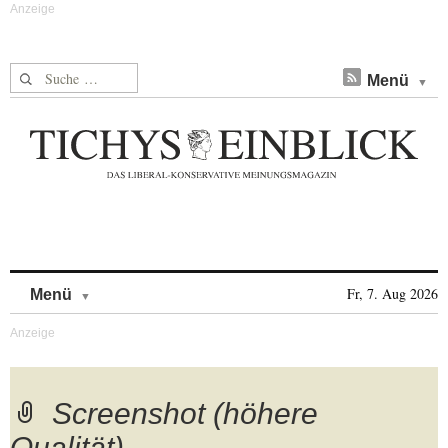
Suche nach:
Menü
Skip to content
Fr, 7. Aug 2026
Menü
Screenshot (höhere
Qualität)