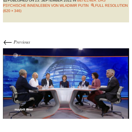
PUBLISHED ON
23. SEPTEMBER 2022
IN
BEI ILLNER: DAS
PSYCHISCHE INNENLEBEN VON WLADIMIR PUTIN
FULL RESOLUTION
(620 × 346)
←
Previous