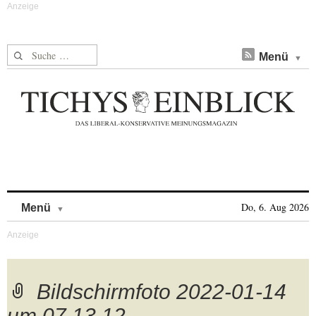
Suche nach:
Menü
Skip to content
Do, 6. Aug 2026
Menü
Bildschirmfoto 2022-01-14
um 07.13.12