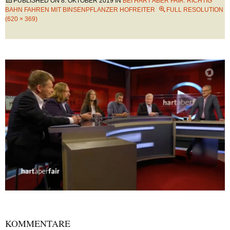
PUBLISHED ON
8. OKTOBER 2019
IN
BEI HART ABER FAIR: RICHTIG
BAHN FAHREN MIT BINSENPFLANZER HOFREITER
FULL RESOLUTION
(620 × 369)
KOMMENTARE