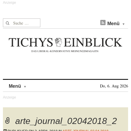
Suche nach:
Menü
Skip to content
Do, 6. Aug 2026
Menü
arte_journal_02042018_2