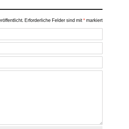
öffentlicht.
Erforderliche Felder sind mit
*
markiert