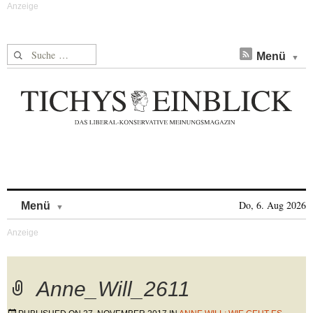
Suche nach:
Menü
Skip to content
Do, 6. Aug 2026
Menü
Anne_Will_2611