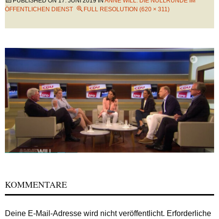
PUBLISHED ON
17. JUNI 2019
IN
ANNE WILL: DIE NULLRUNDE IM
ÖFFENTLICHEN DIENST
FULL RESOLUTION (620 × 311)
KOMMENTARE
Deine E-Mail-Adresse wird nicht veröffentlicht.
Erforderliche