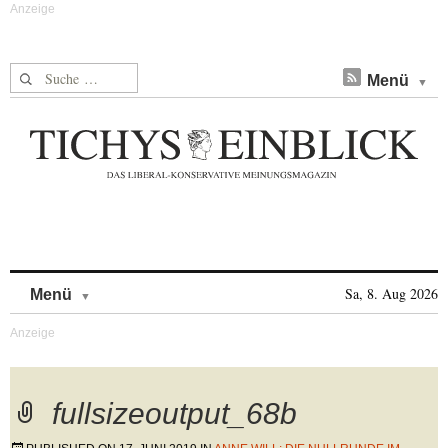
Suche nach:
Menü
Skip to content
Sa, 8. Aug 2026
Menü
fullsizeoutput_68b