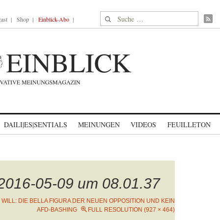
Suche nach:
ast
Shop
Einblick-Abo
DAILI|ES|SENTIALS
MEINUNGEN
VIDEOS
FEUILLETON
 2016-05-09 um 08.01.37
 WILL: DIE BELLA FIGURA DER NEUEN OPPOSITION UND KEIN
AFD-BASHING
FULL RESOLUTION (927 × 464)