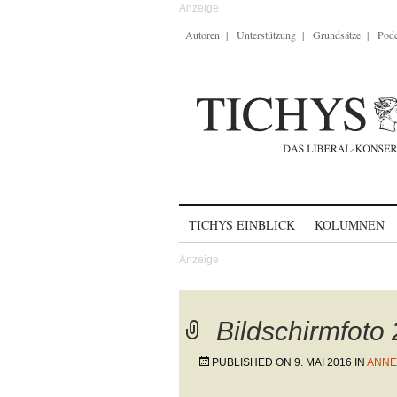
Autoren
Unterstützung
Grundsätze
Podc
Skip to content
TICHYS EINBLICK
KOLUMNEN
Bildschirmfoto
PUBLISHED ON
9. MAI 2016
IN
ANNE