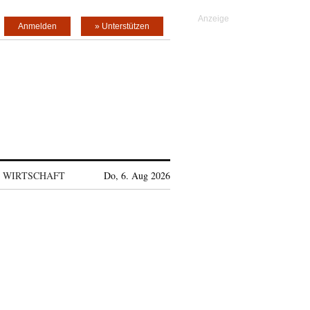
Anmelden
» Unterstützen
WIRTSCHAFT
Do, 6. Aug 2026