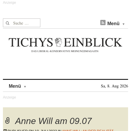
Suche nach:
Menü
Skip to content
Sa, 8. Aug 2026
Menü
Anne Will am 09.07