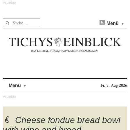
Suche nach:
Menü
Skip to content
Fr, 7. Aug 2026
Menü
Cheese fondue bread bowl
with wine and bread