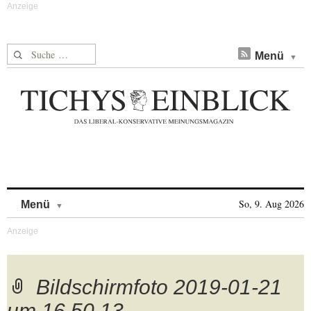
Suche nach:
Menü
Skip to content
So, 9. Aug 2026
Menü
Bildschirmfoto 2019-01-21
um 16.50.13