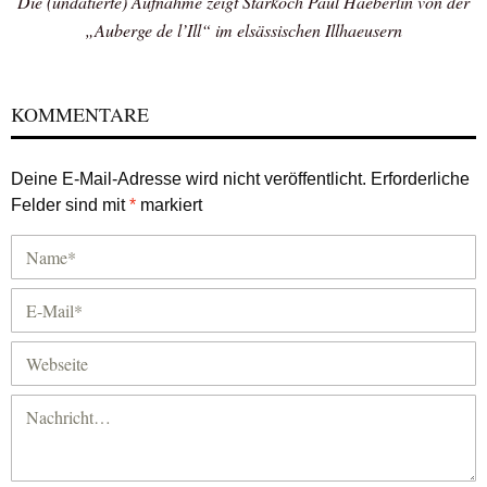
Die (undatierte) Aufnahme zeigt Starkoch Paul Haeberlin von der
„Auberge de l’Ill“ im elsässischen Illhaeusern
KOMMENTARE
Deine E-Mail-Adresse wird nicht veröffentlicht.
Erforderliche
Felder sind mit
*
markiert