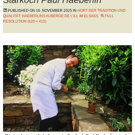
PUBLISHED ON
16. NOVEMBER 2025
IN
HORT DER TRADITION UND
QUALITÄT: HAEBERLINS AUBERGE DE L’ILL IM ELSASS
FULL
RESOLUTION (620 × 415)