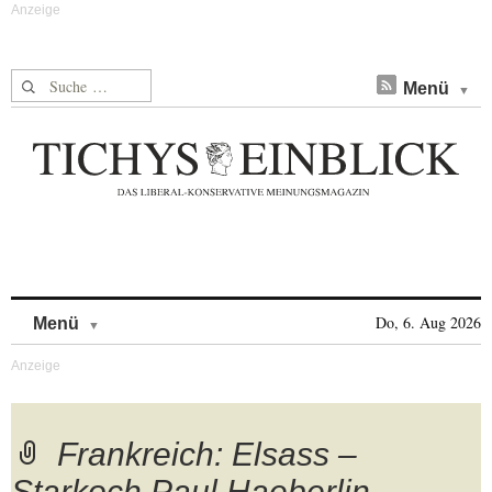
Suche nach:
Menü
Skip to content
Do, 6. Aug 2026
Menü
Frankreich: Elsass –
Starkoch Paul Haeberlin